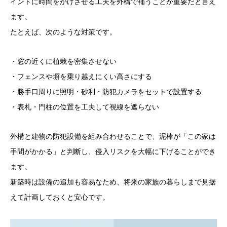
イントに時間をかけさせる工夫を外構で補うことが重要だと言え
ます。
たとえば、次のような対策です。
・窓の近くに植栽を密集させない
・フェンスや塀を乗り越えにくい高さにする
・勝手口周りに照明・砂利・防犯カメラをセットで設置する
・表札・門柱の位置を工夫して視線を遮らない
外構と建物の防犯設備を組み合わせることで、泥棒が「この家は
手間がかかる」と判断し、侵入リスクを大幅に下げることができ
ます。
新築時は設備の追加も容易なため、将来の家族の暮らしまで見据
えて計画しておくと安心です。