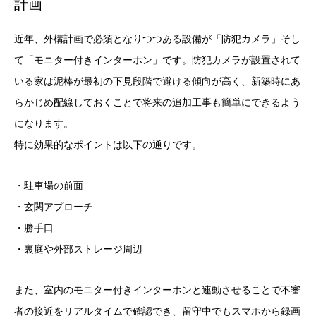
計画
近年、外構計画で必須となりつつある設備が「防犯カメラ」そし
て「モニター付きインターホン」です。防犯カメラが設置されて
いる家は泥棒が最初の下見段階で避ける傾向が高く、新築時にあ
らかじめ配線しておくことで将来の追加工事も簡単にできるよう
になります。
特に効果的なポイントは以下の通りです。
・駐車場の前面
・玄関アプローチ
・勝手口
・裏庭や外部ストレージ周辺
また、室内のモニター付きインターホンと連動させることで不審
者の接近をリアルタイムで確認でき、留守中でもスマホから録画