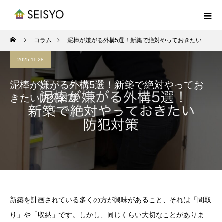
コラム
泥棒が嫌がる外構5選！新築で絶対やっておきたい防犯対策
2025.11.28
泥棒が嫌がる外構5選！新築で絶対やってお
きたい防犯対策
新築を計画されている多くの方が興味があること、それは「間取
り」や「収納」です。しかし、同じくらい大切なことがありま