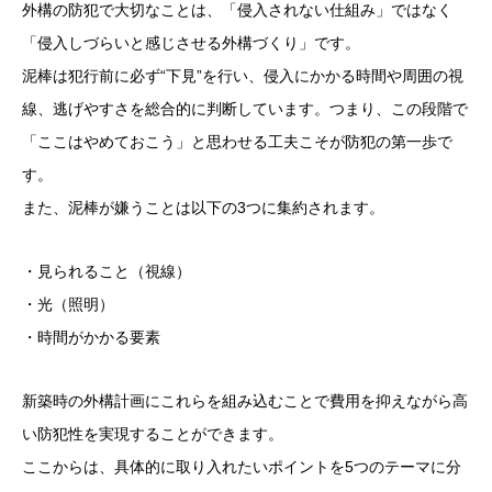
外構の防犯で大切なことは、「侵入されない仕組み」ではなく
「侵入しづらいと感じさせる外構づくり」です。
泥棒は犯行前に必ず“下見”を行い、侵入にかかる時間や周囲の視
線、逃げやすさを総合的に判断しています。つまり、この段階で
「ここはやめておこう」と思わせる工夫こそが防犯の第一歩で
す。
また、泥棒が嫌うことは以下の3つに集約されます。
・見られること（視線）
・光（照明）
・時間がかかる要素
新築時の外構計画にこれらを組み込むことで費用を抑えながら高
い防犯性を実現することができます。
ここからは、具体的に取り入れたいポイントを5つのテーマに分