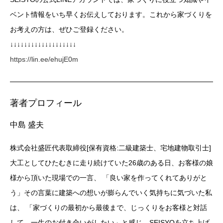
ベント情報をいち早くお伝えしております。これから家づくりを
お考えの方は、ぜひご登録ください。
↓↓↓↓↓↓↓↓↓↓↓↓↓↓↓↓↓↓↓
https://lin.ee/ehujE0m
著者プロフィール
中島 盛夫
株式会社盛匠代表取締役[保有資格:二級建築士、宅地建物取引士]
大工としてひたむきに走り続けていた26歳のある日、お客様の娘
様から頂いた現場での一言、 「良い家を作ってくれてありがと
う」その言葉に建築への想いが膨らんでいく気持ちに気づいた私
は、 「家づくりの最初から最後まで、じっくりをお客様と対話
して、一生のお付き合いがしたい」と感じ、SEISYOを立ち上げ