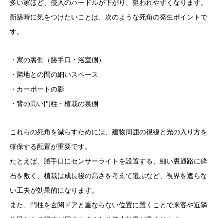
多い家ほど、侵入のハードルが下がり、狙われやすくなります。
新築時に気をつけたいことは、次のような死角の発生ポイントで
す。
・家の裏側（勝手口・浴室側）
・隣地との間の細いスペース
・カーポートの影
・背の高い門柱・植栽の裏側
これらの死角を減らすためには、建物周囲の視線と光の入り方を
確保する配置が重要です。
たとえば、勝手口にセンサーライトを設置する、細い裏通路に砕
石を敷く、植栽は成長後の高さを考えて選ぶなど、視界を遮らな
い工夫が効果的になります。
また、門柱を玄関ドアと重ならない位置に置くことで来客や近隣