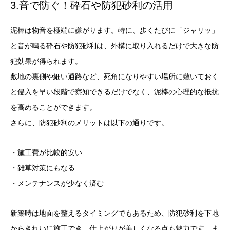
3.音で防ぐ！砕石や防犯砂利の活用
泥棒は物音を極端に嫌がります。特に、歩くたびに「ジャリッ」
と音が鳴る砕石や防犯砂利は、外構に取り入れるだけで大きな防
犯効果が得られます。
敷地の裏側や細い通路など、死角になりやすい場所に敷いておく
と侵入を早い段階で察知できるだけでなく、泥棒の心理的な抵抗
を高めることができます。
さらに、防犯砂利のメリットは以下の通りです。
・施工費が比較的安い
・雑草対策にもなる
・メンテナンスが少なく済む
新築時は地面を整えるタイミングでもあるため、防犯砂利を下地
からきれいに施工でき、仕上がりが美しくなる点も魅力です。ま