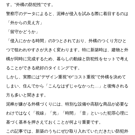
す。“外構の防犯性”です。
警察庁のデータによると、泥棒が侵入を試みる際に着目するのは
「外からの見え方」
「留守かどうか」
「侵入にかかる時間」の3つとされており、外構のつくり方ひと
つで狙われやすさが大きく変わります。特に新築時は、建物と外
構が同時に完成するため、暮らしの動線と防犯性をセットで考え
ることができる絶好のタイミングです。
しかし、実際には“デザイン重視”や“コスト重視”で外構を決めて
しまい、住んでから「こんなはずじゃなかった…」と後悔される
方も多いと聞きます。
泥棒が嫌がる外構づくりには、特別な設備や高額な商品が必要な
わけではなく「視線」「光」「時間」「音」といった犯罪心理に
基づく基本を押さえておくことが何より重要です。
この記事では、新築のうちにぜひ取り入れていただきたい防犯外