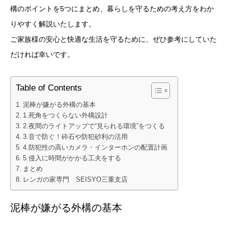
構のポイントを5つにまとめ、暮らしを守るための考え方をわか
りやすく解説いたします。
ご家族様の安心と快適な生活を守るために、ぜひ参考にしていた
だければ幸いです。
Table of Contents
泥棒が嫌がる外構の基本
1.死角をつくらない外構設計
2.夜間のライトアップで“見られる環境”をつくる
3.音で防ぐ！砕石や防犯砂利の活用
4.防犯性の高いカメラ・インターホンの配置計画
5.侵入に時間がかかる工夫をする
まとめ
レンガの家専門 SEISYO三重支店
泥棒が嫌がる外構の基本