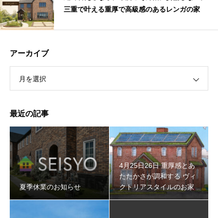
三重で叶える重厚で高級感のあるレンガの家
アーカイブ
月を選択
最近の記事
4月25日26日 重厚感とあ
たたかさが調和する ヴィ
夏季休業のお知らせ
クトリアスタイルのお家