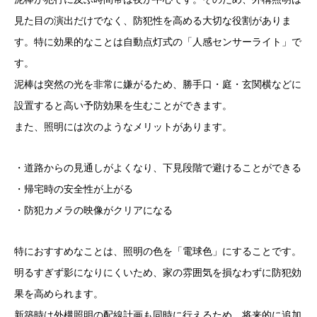
見た目の演出だけでなく、防犯性を高める大切な役割がありま
す。特に効果的なことは自動点灯式の「人感センサーライト」で
す。
泥棒は突然の光を非常に嫌がるため、勝手口・庭・玄関横などに
設置すると高い予防効果を生むことができます。
また、照明には次のようなメリットがあります。
・道路からの見通しがよくなり、下見段階で避けることができる
・帰宅時の安全性が上がる
・防犯カメラの映像がクリアになる
特におすすめなことは、照明の色を「電球色」にすることです。
明るすぎず影になりにくいため、家の雰囲気を損なわずに防犯効
果を高められます。
新築時は外構照明の配線計画も同時に行えるため、将来的に追加