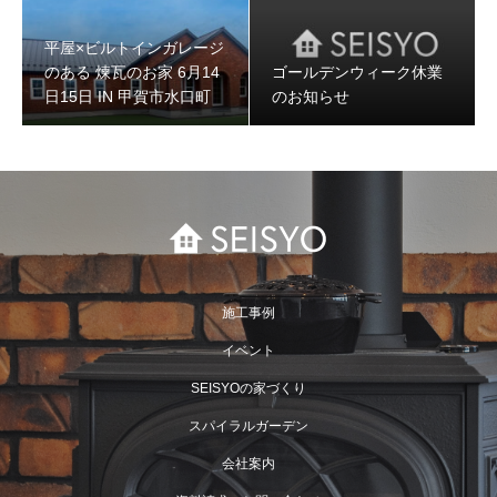
平屋×ビルトインガレージ
のある 煉瓦のお家 6月14
ゴールデンウィーク休業
日15日 IN 甲賀市水口町
のお知らせ
施工事例
イベント
SEISYOの家づくり
スパイラルガーデン
会社案内