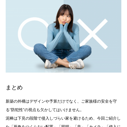
まとめ
新築の外構はデザインや予算だけでなく、ご家族様の安全を守
る“防犯性”の視点も欠かしてはいけません。
泥棒は下見の段階で侵入しづらい家を避けるため、今回ご紹介し
た「死角をつくらない配置」「照明」「音」「カメラ」「侵入に