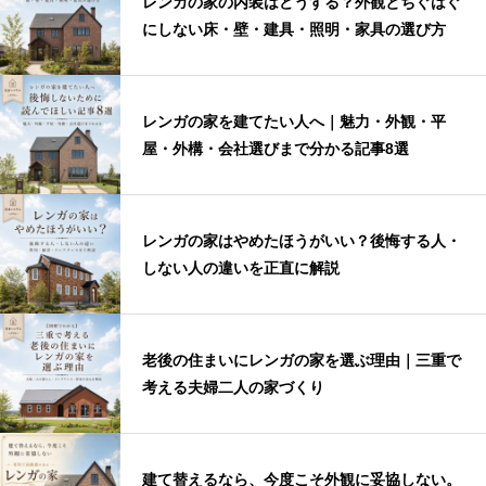
レンガの家の内装はどうする？外観とちぐはぐ
にしない床・壁・建具・照明・家具の選び方
レンガの家を建てたい人へ｜魅力・外観・平
屋・外構・会社選びまで分かる記事8選
レンガの家はやめたほうがいい？後悔する人・
しない人の違いを正直に解説
老後の住まいにレンガの家を選ぶ理由｜三重で
考える夫婦二人の家づくり
建て替えるなら、今度こそ外観に妥協しない。