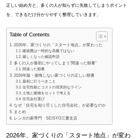
正しい始め方と、多くの人が知らずに失敗してしまうポイント
を、できるだけ分かりやすく整理していきます。
Table of Contents
2026年、家づくりの「スタート地点」が変わった
建築費は一時的な高騰ではない
厳しくなった確認申請
多くの人が最初にやってしまう“間違った順番”
間違った順番
2026年版・後悔しない家づくりの正しい順番
最初に行うべきこと
住宅性能とコストの現実的なライン
土地と建物をセットで考える
住宅会社選び
なぜ「住宅を知り尽くした住宅会社」が必要なのか
まとめ
レンガの家専門 SEISYO三重支店
2026年、家づくりの「スタート地点」が変わ