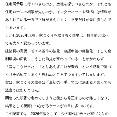
住宅展示場に行くべきなのか、土地を探すべきなのか、それとも
住宅ローンの相談が先なのか。インターネットやSNSには情報が
あふれている一方で正解が見えにくく、不安だけが先に膨らんで
しまいます。
しかし2026年現在、家づくりを取り巻く環境は、数年前と比べ
ても大きく変わっています。
建築費の高騰、省エネ基準の強化、確認申請の厳格化、そして金
利環境の変化。こうした前提が変わっているにもかかわらず、
「昔はこうだった」「とりあえずこれが普通」という感覚で家づ
くりを始めてしまうと思わぬところでつまずいてしまいます。
実は、家づくりの成否は「最初の一手」でほぼ決まると言っても
過言ではありません。
間違った順番で進めてしまうと後から修正するのが難しくなり、
結果として後悔につながるケースが非常に多いのです。
この記事では、2026年版として、今の時代に合った家づくりの