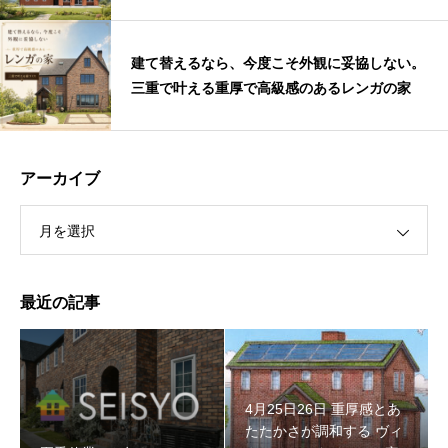
建て替えるなら、今度こそ外観に妥協しない。
三重で叶える重厚で高級感のあるレンガの家
アーカイブ
月を選択
最近の記事
4月25日26日 重厚感とあ
たたかさが調和する ヴィ