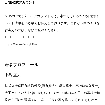
LINE公式アカウント
SEISYOの公式LINEアカウントでは、家づくりに役立つ知識やイ
ベント情報をいち早くお伝えしております。これから家づくりを
お考えの方は、ぜひご登録ください。
↓↓↓↓↓↓↓↓↓↓↓↓↓↓↓↓↓↓↓
https://lin.ee/ehujE0m
著者プロフィール
中島 盛夫
株式会社盛匠代表取締役[保有資格:二級建築士、宅地建物取引士]
大工としてひたむきに走り続けていた26歳のある日、お客様の娘
様から頂いた現場での一言、 「良い家を作ってくれてありがと