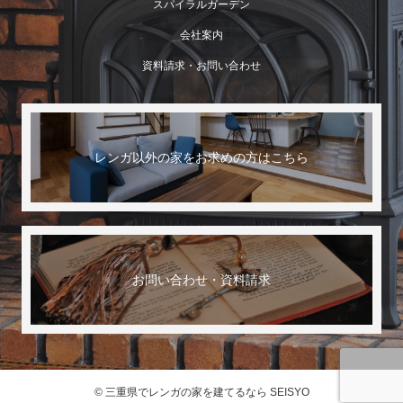
スパイラルガーデン
会社案内
資料請求・お問い合わせ
レンガ以外の家をお求めの方はこちら
お問い合わせ・資料請求
© 三重県でレンガの家を建てるなら SEISYO