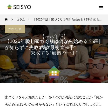
コラム
【2026年版】家づくりは何から始める？9割が知らずに失敗する“最初の一手”
2026.01.09
【2026年版】家づくりは何から始める？9割
が知らずに失敗する“最初の一手”
家づくりを考え始めたとき、多くの方が最初に悩むことが「何か
ら始めればいいのか分からない」という点ではないでしょうか。