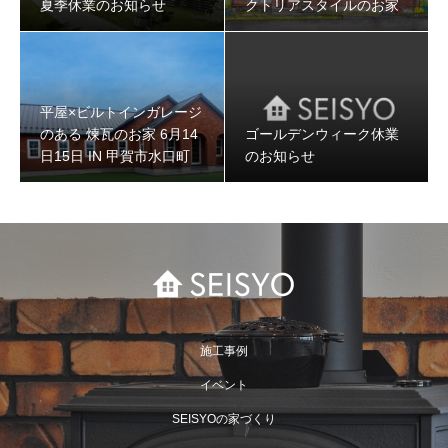
夏季休業のお知らせ
クトリアスタイルのお家
平屋×ビルトインガレージ
のある 煉瓦のお家 6月14
ゴールデンウィーク休業
日15日 IN 甲賀市水口町
のお知らせ
施工事例
イベント
SEISYOの家づくり