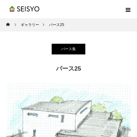
ギャラリー
パース25
パース集
パース25